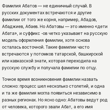
Фамилия Абатов — не единичный случай. В
русских документах встречаются и другие
фамилии от того же корня, например, Абадов,
Абаджиев, Абаев. Но Абатовы — это именно «дети
Абата», и суффикс -ов четко указывает на русскую
модель оформления фамилии, хотя основа
осталась восточной. Такие фамилии часто
встречаются у потомков татарской, башкирской
или кавказской знати, которая переходила на
русскую службу и получала фамилии по отцу.
Точное время возникновения фамилии назвать
сложно: процесс шел несколько столетий, и одна
и та же фамилия могла появиться независимо в
разных регионах. Но ясно одно: Абатовы ведут род
от человека, которого звали Абат, а его имя