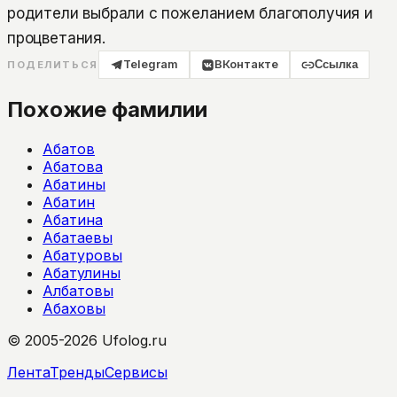
родители выбрали с пожеланием благополучия и
процветания.
Telegram
ВКонтакте
Ссылка
ПОДЕЛИТЬСЯ
Похожие фамилии
Абатов
Абатова
Абатины
Абатин
Абатина
Абатаевы
Абатуровы
Абатулины
Албатовы
Абаховы
© 2005-2026 Ufolog.ru
Лента
Тренды
Сервисы