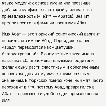
языке модели: к основе имени или прозвища
добавили суффикс -ов, который указывает на
принадлежность («чей?» — Абатов). Значит,
предок носителя фамилии носил имя Абат.
Имя Абат — это тюркский фонетический вариант
персидского имени Абад. Персидское слово
«абад» переводится как «цветущий,
благоустроенный». В ономастике такие имена
называют «благопожелательными»: родители
желали сыну расти счастливым и обеспеченным
человеком, давая ему имя с таким светлым
значением. В тюркских языках конечный «д» часто
переходит в «т», поэтому Абад превратился в
Абат — привычное и удобное для произношения
имя.