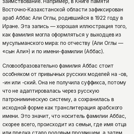
заимствование. Например, в Книге памяти
Восточно-Казахстанской области зафиксирован
араб Аббас Али Оглы, родившийся в 1922 году в
Иране. Эта запись — хорошая иллюстрация того,
как фамилия могла оформляться у выходцев из
мусульманского мира: по отчеству (Али Оглы —
«сын Али») и по имени-фамилии (Аббас).
Словообразовательно фамилия Аббас стоит
особняком от привычных русских моделей на -ов,
-ин или -ский. Она не получила суффикса, потому
что не адаптировалась через русскую
патронимическую систему, а сохранилась в
исходной форме как транслитерация арабского
имени. Это значит, что носитель фамилии Аббас,
скорее всего, происходит из семьи, где имя отца
или предка стало родовым прозвищем, а затем