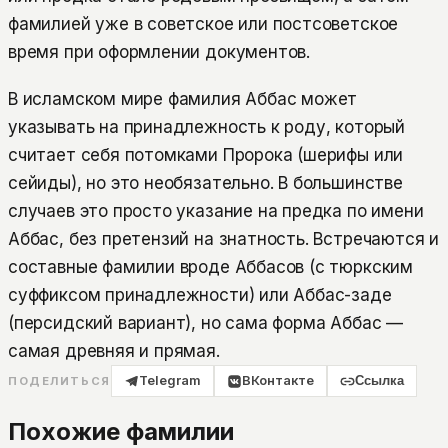
фамилией уже в советское или постсоветское
время при оформлении документов.
В исламском мире фамилия Аббас может
указывать на принадлежность к роду, который
считает себя потомками Пророка (шерифы или
сейиды), но это необязательно. В большинстве
случаев это просто указание на предка по имени
Аббас, без претензий на знатность. Встречаются и
составные фамилии вроде Аббасов (с тюркским
суффиксом принадлежности) или Аббас-заде
(персидский вариант), но сама форма Аббас —
самая древняя и прямая.
Telegram
ВКонтакте
Ссылка
ПОДЕЛИТЬСЯ
Похожие фамилии