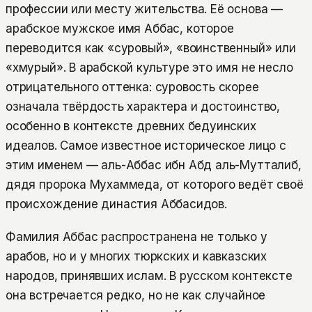
профессии или месту жительства. Её основа —
арабское мужское имя Аббас, которое
переводится как «суровый», «воинственный» или
«хмурый». В арабской культуре это имя не несло
отрицательного оттенка: суровость скорее
означала твёрдость характера и достоинство,
особенно в контексте древних бедуинских
идеалов. Самое известное историческое лицо с
этим именем — аль-Аббас ибн Абд аль-Мутталиб,
дядя пророка Мухаммеда, от которого ведёт своё
происхождение династия Аббасидов.
Фамилия Аббас распространена не только у
арабов, но и у многих тюркских и кавказских
народов, принявших ислам. В русском контексте
она встречается редко, но не как случайное