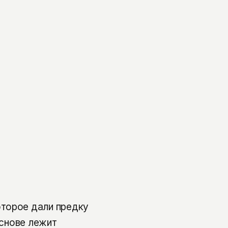
оторое дали предку
основе лежит