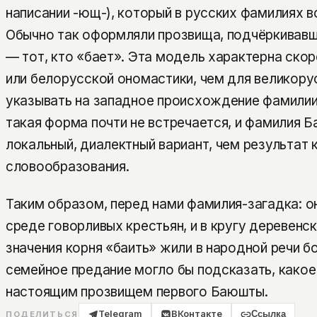
написании -ющ-), который в русских фамилиях в
Обычно так оформляли прозвища, подчёркивав
— тот, кто «бает». Эта модель характерна скор
или белорусской ономастики, чем для великору
указывать на западное происхождение фамилии.
такая форма почти не встречается, и фамилия 
локальный, диалектный вариант, чем результат 
словообразования.
Таким образом, перед нами фамилия-загадка: он
среде говорливых крестьян, и в кругу деревенск
значения корня «баить» жили в народной речи бо
семейное предание могло бы подсказать, какое 
настоящим прозвищем первого Баюшты.
Telegram
ВКонтакте
Ссылка
ПОДЕЛИТЬСЯ