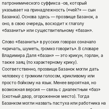
патронимического суффикса -ов, который
указывает на принадлежность («чей?» — сын
Базанка). Основа здесь — прозвище Базанок, а
оно, в свою очередь, восходит к глаголу
«базанить» или существительному «базан».
Слово «базанить» в русских говорах означало
«кричать, шуметь, громко говорить». В словаре
Владимира Даля «базан» — это крикун, горлан, а
также заяц (по характерному крику).
Соответственно, прозвище Базанок могли дать
человеку с громким голосом, крикливому или
просто бойкому на язык. Менее вероятная, но
возможная версия — связь с диалектным «баз»
(скотный двор, огороженное место). Тогда
Базанком могли назвать пастуха или работника на