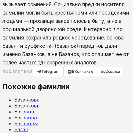
вызывает сомнений. Социально предки носителя
фамилии могли быть крестьянами или посадскими
людьми — прозвище закрепилось в быту, а не в
официальной дворянской среде. Интересно, что
фамилия сохранила редкое чередование: основа
Базан- и суффикс -к- (Базанок) перед -ов дали
именно Базанков, а не Базанов, что отличает её от
более частых однокоренных аналогов.
Telegram
ВКонтакте
Ссылка
ПОДЕЛИТЬСЯ
Похожие фамилии
Базанкова
Базанковы
Базанов
Базанова
Базановы
Базан