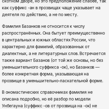
скотном дворе, но это предположение слабее, так
как суффикс -ан в прозвищах чаще указывает на
деятеля по действию, а не по месту.
Фамилия Базанков не относится к числу
распространённых. Она бытует преимущественно
в центральных и южных областях России, что
характерно для фамилий, образованных от
диалектных, а не литературных слов. Встречается
также вариант Базанов (от той же основы, но без
уменьшительного суффикса -ок), но Базанков —
более конкретная форма, указывающая на
прозвище в уменьшительно-ласкательной форме.
В ономастических справочниках фамилия не
описана подробно, но её разбор по модели
Унбегауна (суффикс -ов от прозвища на -ок) не