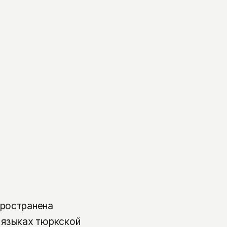
пространена
 языках тюркской