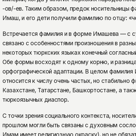
-ов/-ев. Таким образом, предок носительницы ф
Имаш, и его дети получили фамилию по отцу: «
Встречается фамилия и в форме Имашева — с с
связано с особенностями произношения в разны
некоторых тюркских языках конечный согласный
Обе формы восходят к одному корню, и разница
орфографической адаптации. В целом фамилия
относится к числу очень частых, но стабильно ф
Казахстане, Татарстане, Башкортостане, а так
тюркоязычных диаспор.
С точки зрения социального контекста, носители
прошлом могли быть связаны с духовным сосло
Имам имеет религиозную окраску), но не обязат