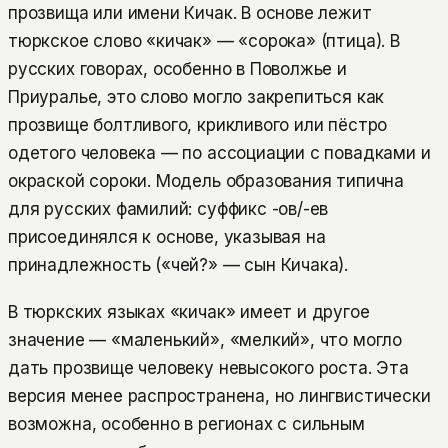
прозвища или имени Кичак. В основе лежит
тюркское слово «кичак» — «сорока» (птица). В
русских говорах, особенно в Поволжье и
Приуралье, это слово могло закрепиться как
прозвище болтливого, крикливого или пёстро
одетого человека — по ассоциации с повадками и
окраской сороки. Модель образования типична
для русских фамилий: суффикс -ов/-ев
присоединялся к основе, указывая на
принадлежность («чей?» — сын Кичака).
В тюркских языках «кичак» имеет и другое
значение — «маленький», «мелкий», что могло
дать прозвище человеку невысокого роста. Эта
версия менее распространена, но лингвистически
возможна, особенно в регионах с сильным