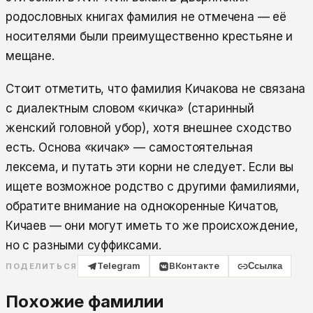
родословных книгах фамилия не отмечена — её
носителями были преимущественно крестьяне и
мещане.
Стоит отметить, что фамилия Кичакова не связана
с диалектным словом «кичка» (старинный
женский головной убор), хотя внешнее сходство
есть. Основа «кичак» — самостоятельная
лексема, и путать эти корни не следует. Если вы
ищете возможное родство с другими фамилиями,
обратите внимание на однокоренные Кичатов,
Кичаев — они могут иметь то же происхождение,
но с разными суффиксами.
Telegram
ВКонтакте
Ссылка
ПОДЕЛИТЬСЯ
Похожие фамилии