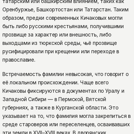
татарским или башкирским влиянием, таких как
Оренбуржье, Башкортостан или Татарстан. Таким
образом, предки современных Кичаковых могли
быть либо русскими крестьянами, получившими
прозвище за характер или внешность, либо
выходцами из тюркской среды, чьё прозвище
русифицировали при крещении или переходе в
православие.
Встречаемость фамилии невысокая, что говорит о
её локальном происхождении. Чаще всего
Кичаковы фиксируются в документах по Уралу и
Западной Сибири — в Пермской, Вятской
губерниях, а также в Курганской области. Это
указывает на то, что фамилия могла закрепиться в
среде староверов или переселенцев, осваивавших
эти земли в XVII–XVIII веках. В дворянских