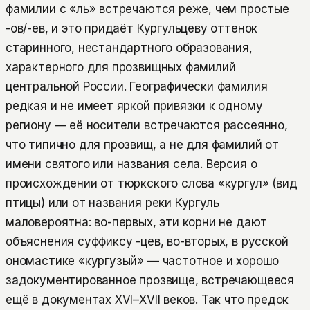
фамилии с «ль» встречаются реже, чем простые
-ов/-ев, и это придаёт Кургульцеву оттенок
старинного, нестандартного образования,
характерного для прозвищных фамилий
центральной России. Географически фамилия
редкая и не имеет яркой привязки к одному
региону — её носители встречаются рассеянно,
что типично для прозвищ, а не для фамилий от
имени святого или названия села. Версия о
происхождении от тюркского слова «кургул» (вид
птицы) или от названия реки Кургуль
маловероятна: во-первых, эти корни не дают
объяснения суффиксу -цев, во-вторых, в русской
ономастике «кургузый» — частотное и хорошо
задокументированное прозвище, встречающееся
ещё в документах XVI–XVII веков. Так что предок