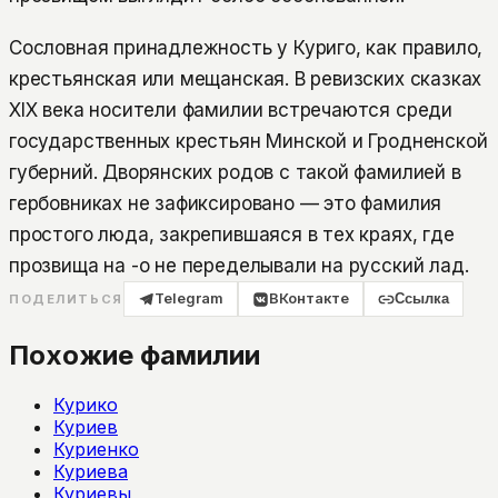
Сословная принадлежность у Куриго, как правило,
крестьянская или мещанская. В ревизских сказках
XIX века носители фамилии встречаются среди
государственных крестьян Минской и Гродненской
губерний. Дворянских родов с такой фамилией в
гербовниках не зафиксировано — это фамилия
простого люда, закрепившаяся в тех краях, где
прозвища на -о не переделывали на русский лад.
Telegram
ВКонтакте
Ссылка
ПОДЕЛИТЬСЯ
Похожие фамилии
Курико
Куриев
Куриенко
Куриева
Куриевы