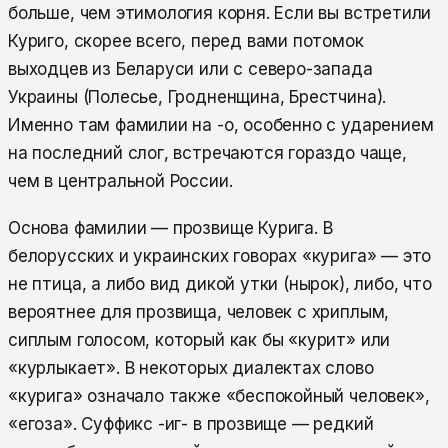
больше, чем этимология корня. Если вы встретили
Куриго, скорее всего, перед вами потомок
выходцев из Беларуси или с северо-запада
Украины (Полесье, Гродненщина, Брестчина).
Именно там фамилии на -о, особенно с ударением
на последний слог, встречаются гораздо чаще,
чем в центральной России.
Основа фамилии — прозвище Курига. В
белорусских и украинских говорах «курига» — это
не птица, а либо вид дикой утки (нырок), либо, что
вероятнее для прозвища, человек с хриплым,
сиплым голосом, который как бы «курит» или
«курлыкает». В некоторых диалектах слово
«курига» означало также «беспокойный человек»,
«егоза». Суффикс -иг- в прозвище — редкий