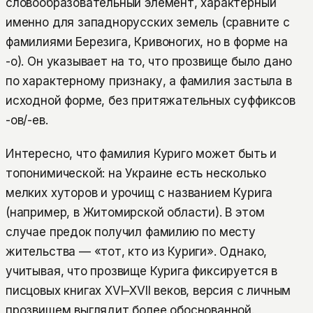
словообразовательный элемент, характерный
именно для западнорусских земель (сравните с
фамилиями Березига, Кривоногих, но в форме на
-о). Он указывает на то, что прозвище было дано
по характерному признаку, а фамилия застыла в
исходной форме, без притяжательных суффиксов
-ов/-ев.
Интересно, что фамилия Куриго может быть и
топонимической: на Украине есть несколько
мелких хуторов и урочищ с названием Курига
(например, в Житомирской области). В этом
случае предок получил фамилию по месту
жительства — «тот, кто из Куриги». Однако,
учитывая, что прозвище Курига фиксируется в
писцовых книгах XVI–XVII веков, версия с личным
прозвищем выглядит более обоснованной.