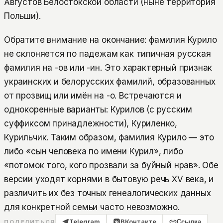
Августов Белостокской области (ныне территория
Польши).
Обратите внимание на окончание: фамилия Курило
не склоняется по падежам как типичная русская
фамилия на -ов или -ин. Это характерный признак
украинских и белорусских фамилий, образованных
от прозвищ или имён на -о. Встречаются и
однокоренные варианты: Курилов (с русским
суффиксом принадлежности), Куриленко,
Курильчик. Таким образом, фамилия Курило — это
либо «сын человека по имени Курил», либо
«потомок того, кого прозвали за буйный нрав». Обе
версии уходят корнями в бытовую речь XV века, и
различить их без точных генеалогических данных
для конкретной семьи часто невозможно.
Telegram
ВКонтакте
Ссылка
ПОДЕЛИТЬСЯ