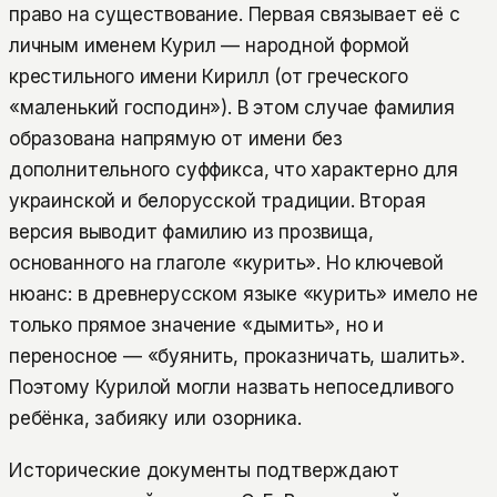
право на существование. Первая связывает её с
личным именем Курил — народной формой
крестильного имени Кирилл (от греческого
«маленький господин»). В этом случае фамилия
образована напрямую от имени без
дополнительного суффикса, что характерно для
украинской и белорусской традиции. Вторая
версия выводит фамилию из прозвища,
основанного на глаголе «курить». Но ключевой
нюанс: в древнерусском языке «курить» имело не
только прямое значение «дымить», но и
переносное — «буянить, проказничать, шалить».
Поэтому Курилой могли назвать непоседливого
ребёнка, забияку или озорника.
Исторические документы подтверждают