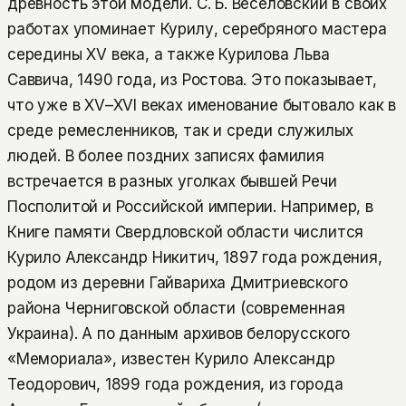
древность этой модели. С. Б. Веселовский в своих
работах упоминает Курилу, серебряного мастера
середины XV века, а также Курилова Льва
Саввича, 1490 года, из Ростова. Это показывает,
что уже в XV–XVI веках именование бытовало как в
среде ремесленников, так и среди служилых
людей. В более поздних записях фамилия
встречается в разных уголках бывшей Речи
Посполитой и Российской империи. Например, в
Книге памяти Свердловской области числится
Курило Александр Никитич, 1897 года рождения,
родом из деревни Гайвариха Дмитриевского
района Черниговской области (современная
Украина). А по данным архивов белорусского
«Мемориала», известен Курило Александр
Теодорович, 1899 года рождения, из города