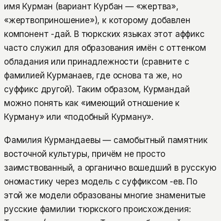
имя Курман (вариант Курбан — «жертва»,
«жертвоприношение»), к которому добавлен
компонент -дай. В тюркских языках этот аффикс
часто служил для образования имён с оттенком
обладания или принадлежности (сравните с
фамилией Курманаев, где основа та же, но
суффикс другой). Таким образом, Курмандай
можно понять как «имеющий отношение к
Курману» или «подобный Курману».
Фамилия Курмандаевы — самобытный памятник
восточной культуры, причём не просто
заимствованный, а органично вошедший в русскую
ономастику через модель с суффиксом -ев. По
этой же модели образованы многие знаменитые
русские фамилии тюркского происхождения: