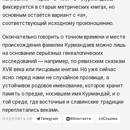
фиксируется в старых метрических книгах, но
основным остаётся вариант с «а»,
соответствующий исходному произношению.
Окончательно говорить о точном времени и месте
происхождения фамилии Курмандаев можно лишь
на основании серьёзных генеалогических
исследований — например, по ревизским сказкам
XVIII века или писцовым книгам. Но уже сейчас
ясно: перед нами не случайное прозвище, а
устойчивое родовое именование, которое хранит
память о предке, носившем имя Курмандай, и о
той среде, где восточные и славянские традиции
переплетались веками.
Telegram
ВКонтакте
Ссылка
ПОДЕЛИТЬСЯ