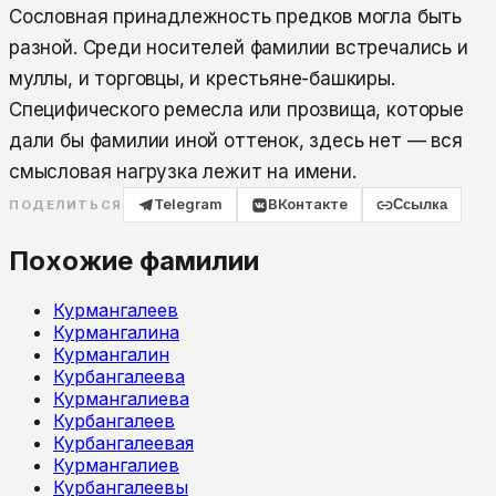
Сословная принадлежность предков могла быть
разной. Среди носителей фамилии встречались и
муллы, и торговцы, и крестьяне-башкиры.
Специфического ремесла или прозвища, которые
дали бы фамилии иной оттенок, здесь нет — вся
смысловая нагрузка лежит на имени.
Telegram
ВКонтакте
Ссылка
ПОДЕЛИТЬСЯ
Похожие фамилии
Курмангалеев
Курмангалина
Курмангалин
Курбангалеева
Курмангалиева
Курбангалеев
Курбангалеевая
Курмангалиев
Курбангалеевы