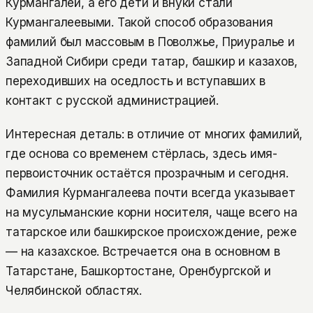
Курмангалей, а его дети и внуки стали
Курмангалеевыми. Такой способ образования
фамилий был массовым в Поволжье, Приуралье и
Западной Сибири среди татар, башкир и казахов,
переходивших на оседлость и вступавших в
контакт с русской администрацией.
Интересная деталь: в отличие от многих фамилий,
где основа со временем стёрлась, здесь имя-
первоисточник остаётся прозрачным и сегодня.
Фамилия Курмангалеева почти всегда указывает
на мусульманские корни носителя, чаще всего на
татарское или башкирское происхождение, реже
— на казахское. Встречается она в основном в
Татарстане, Башкортостане, Оренбургской и
Челябинской областях.