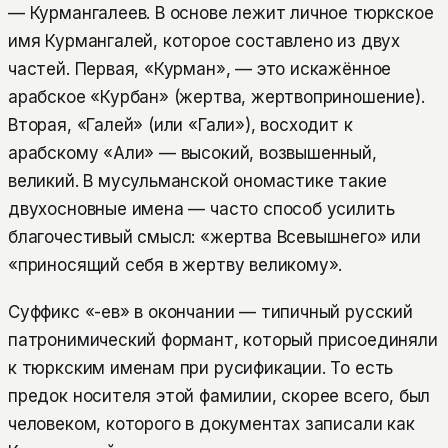
— Курмангалеев. В основе лежит личное тюркское
имя Курмангалей, которое составлено из двух
частей. Первая, «Курман», — это искажённое
арабское «Курбан» (жертва, жертвоприношение).
Вторая, «Галей» (или «Гали»), восходит к
арабскому «Али» — высокий, возвышенный,
великий. В мусульманской ономастике такие
двухосновные имена — часто способ усилить
благочестивый смысл: «жертва Всевышнего» или
«приносящий себя в жертву великому».
Суффикс «-ев» в окончании — типичный русский
патронимический формант, который присоединяли
к тюркским именам при русификации. То есть
предок носителя этой фамилии, скорее всего, был
человеком, которого в документах записали как