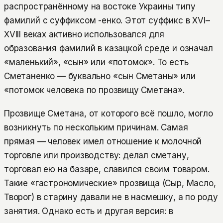
распространённому на востоке Украины типу
фамилий с суффиксом -енко. Этот суффикс в XVI–
XVIII веках активно использовался для
образования фамилий в казацкой среде и означал
«маленький», «сын» или «потомок». То есть
Сметаненко — буквально «сын Сметаны» или
«потомок человека по прозвищу Сметана».
Прозвище Сметана, от которого всё пошло, могло
возникнуть по нескольким причинам. Самая
прямая — человек имел отношение к молочной
торговле или производству: делал сметану,
торговал ею на базаре, славился своим товаром.
Такие «гастрономические» прозвища (Сыр, Масло,
Творог) в старину давали не в насмешку, а по роду
занятия. Однако есть и другая версия: в