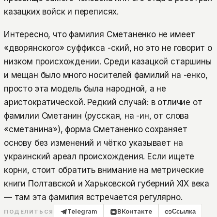
казацких войск и переписях.
Интересно, что фамилия Сметаненко не имеет
«дворянского» суффикса -ский, но это не говорит о
низком происхождении. Среди казацкой старшины
и мещан было много носителей фамилий на -енко,
просто эта модель была народной, а не
аристократической. Редкий случай: в отличие от
фамилии Сметанин (русская, на -ин, от слова
«сметанина»), форма Сметаненко сохраняет
основу без изменений и чётко указывает на
украинский ареал происхождения. Если ищете
корни, стоит обратить внимание на метрические
книги Полтавской и Харьковской губерний XIX века
— там эта фамилия встречается регулярно.
Telegram
ВКонтакте
Ссылка
ПОДЕЛИТЬСЯ