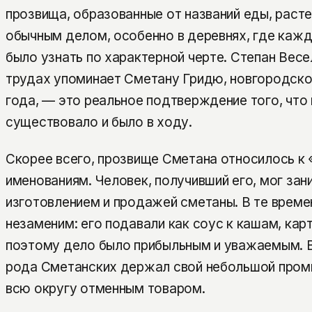
прозвища, образованные от названий еды, расте
обычным делом, особенно в деревнях, где кажд
было узнать по характерной черте. Степан Весе
трудах упоминает Сметану Гридю, новгородско
года, — это реальное подтверждение того, что
существовало и было в ходу.
Скорее всего, прозвище Сметана относилось к
именованиям. Человек, получивший его, мог зан
изготовлением и продажей сметаны. В те време
незаменим: его подавали как соус к кашам, карт
поэтому дело было прибыльным и уважаемым. 
рода Сметанских держал свой небольшой промы
всю округу отменным товаром.