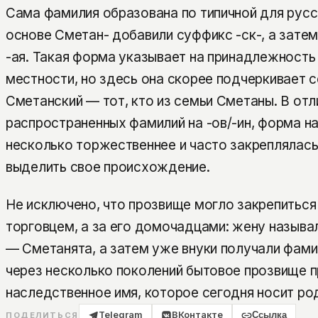
Сама фамилия образована по типичной для русс
основе Сметан- добавили суффикс -ск-, а зате
-ая. Такая форма указывает на принадлежность 
местности, но здесь она скорее подчеркивает 
Сметанский — тот, кто из семьи Сметаны. В отл
распространенных фамилий на -ов/-ин, форма на
несколько торжественнее и часто закреплялась 
выделить свое происхождение.
Не исключено, что прозвище могло закрепиться
торговцем, а за его домочадцами: жену называ
— Сметанята, а затем уже внуки получали фам
через несколько поколений бытовое прозвище п
наследственное имя, которое сегодня носит ро
Telegram
ВКонтакте
Ссылка
ПОДЕЛИТЬСЯ