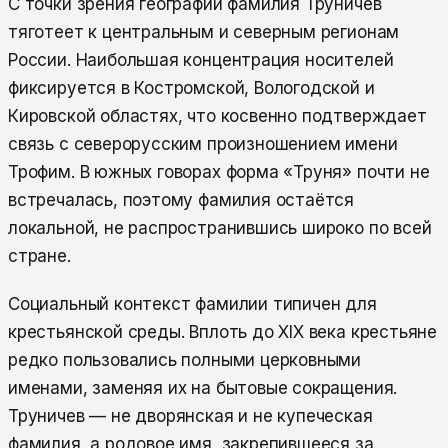
С точки зрения географии фамилия Труничев
тяготеет к центральным и северным регионам
России. Наибольшая концентрация носителей
фиксируется в Костромской, Вологодской и
Кировской областях, что косвенно подтверждает
связь с северорусским произношением имени
Трофим. В южных говорах форма «Труня» почти не
встречалась, поэтому фамилия остаётся
локальной, не распространившись широко по всей
стране.
Социальный контекст фамилии типичен для
крестьянской среды. Вплоть до XIX века крестьяне
редко пользовались полными церковными
именами, заменяя их на бытовые сокращения.
Труничев — не дворянская и не купеческая
фамилия, а родовое имя, закрепившееся за