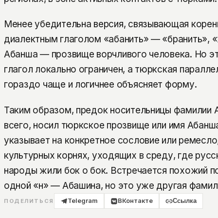
Менее убедительна версия, связывающая корен
диалектным глаголом «абанить» — «бранить», «
Абанша — прозвище ворчливого человека. Но эт
глагол локально ограничен, а тюркская паралле
гораздо чаще и логичнее объясняет форму.
Таким образом, предок носительницы фамилии 
всего, носил тюркское прозвище или имя Абанш
указывает на конкретное сословие или ремесло,
культурных корнях, уходящих в среду, где русс
народы жили бок о бок. Встречается похожий п
одной «н» — Абашина, но это уже другая фамил
Telegram
ВКонтакте
Ссылка
ПОДЕЛИТЬСЯ