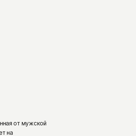
нная от мужской
ет на