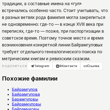
традиции, а составные имена на «гул»
встречались особенно часто. Стоит учитывать, что
в разных ветвях рода фамилия могла закрепиться
не одновременно: где-то — в конце XVIII века при
переписях, где-то — позже, при паспортизации в
советское время. Поэтому точное место и время
возникновения конкретной линии Байрамгуловых
требует отдельного генеалогического поиска по
метрическим книгам и ревизским сказкам.
Telegram
ВКонтакте
Ссылка
ПОДЕЛИТЬСЯ
Похожие фамилии
Байрамгулов
Байрамгулова
Барамгуловы
Байрамкуловы
Байрамуковы