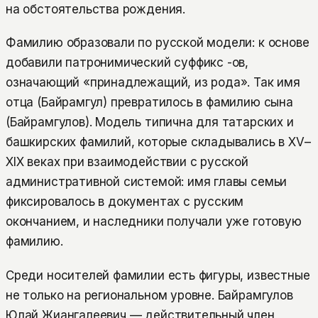
на обстоятельства рождения.
Фамилию образовали по русской модели: к основе
добавили патронимический суффикс -ов,
означающий «принадлежащий, из рода». Так имя
отца (Байрамгул) превратилось в фамилию сына
(Байрамгулов). Модель типична для татарских и
башкирских фамилий, которые складывались в XV–
XIX веках при взаимодействии с русской
административной системой: имя главы семьи
фиксировалось в документах с русским
окончанием, и наследники получали уже готовую
фамилию.
Среди носителей фамилии есть фигуры, известные
не только на региональном уровне. Байрамгулов
Юлай Жиангалеевич — действительный член