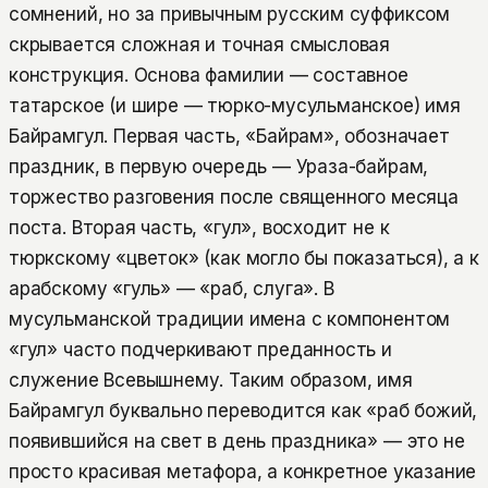
сомнений, но за привычным русским суффиксом
скрывается сложная и точная смысловая
конструкция. Основа фамилии — составное
татарское (и шире — тюрко-мусульманское) имя
Байрамгул. Первая часть, «Байрам», обозначает
праздник, в первую очередь — Ураза-байрам,
торжество разговения после священного месяца
поста. Вторая часть, «гул», восходит не к
тюркскому «цветок» (как могло бы показаться), а к
арабскому «гуль» — «раб, слуга». В
мусульманской традиции имена с компонентом
«гул» часто подчеркивают преданность и
служение Всевышнему. Таким образом, имя
Байрамгул буквально переводится как «раб божий,
появившийся на свет в день праздника» — это не
просто красивая метафора, а конкретное указание