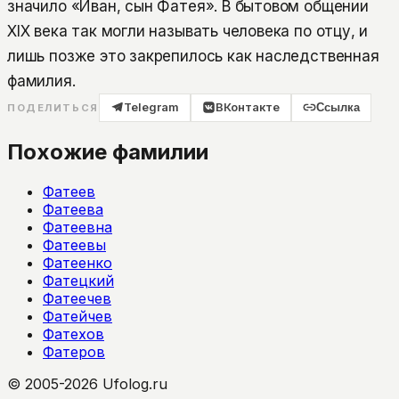
значило «Иван, сын Фатея». В бытовом общении
XIX века так могли называть человека по отцу, и
лишь позже это закрепилось как наследственная
фамилия.
Telegram
ВКонтакте
Ссылка
ПОДЕЛИТЬСЯ
Похожие фамилии
Фатеев
Фатеева
Фатеевна
Фатеевы
Фатеенко
Фатецкий
Фатеечев
Фатейчев
Фатехов
Фатеров
© 2005-2026 Ufolog.ru