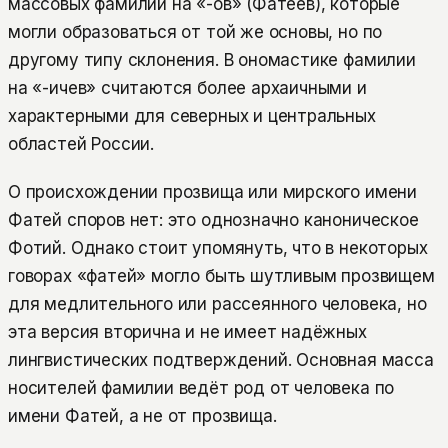
массовых фамилий на «-ов» (Фатеев), которые
могли образоваться от той же основы, но по
другому типу склонения. В ономастике фамилии
на «-ичев» считаются более архаичными и
характерными для северных и центральных
областей России.
О происхождении прозвища или мирского имени
Фатей споров нет: это однозначно каноническое
Фотий. Однако стоит упомянуть, что в некоторых
говорах «фатей» могло быть шутливым прозвищем
для медлительного или рассеянного человека, но
эта версия вторична и не имеет надёжных
лингвистических подтверждений. Основная масса
носителей фамилии ведёт род от человека по
имени Фатей, а не от прозвища.