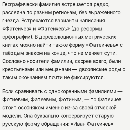
Географически фамилия встречается редко,
рассеяна по разным регионам, без выраженного
гнезда. Встречаются варианты написания
«Фатеичев» и «Фатеичевъ» (до реформы
орфографии). В дореволюционных метрических
книгах можно найти также форму «Фатеичевъ» с
твёрдым знаком на конце, что не меняет сути.
Сословно носители фамилии, скорее всего, были
крестьянами или мещанами — дворянские роды с
таким окончанием почти не фиксируются.
Если сравнивать с однокоренными фамилиями —
Фотиевым, Фатеевым, Фотиным, — то Фатеичев
стоит особняком именно из-за своей отческой
модели. Она буквально консервирует старую
русскую форму обращения: «Иван Фатеичев»