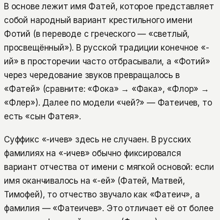
В основе лежит имя Фатей, которое представляет
собой народный вариант крестильного имени
Фотий (в переводе с греческого — «светлый,
просвещённый»). В русской традиции конечное «-
ий» в просторечии часто отбрасывали, а «Фотий»
через чередование звуков превращалось в
«Фатей» (сравните: «Фока» → «Фака», «Флор» →
«Флер»). Далее по модели «чей?» — Фатеичев, то
есть «сын Фатея».
Суффикс «-ичев» здесь не случаен. В русских
фамилиях на «-ичев» обычно фиксировался
вариант отчества от имени с мягкой основой: если
имя оканчивалось на «-ей» (Фатей, Матвей,
Тимофей), то отчество звучало как «Фатеич», а
фамилия — «Фатеичев». Это отличает её от более