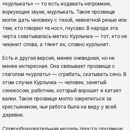
«курлыкать» — то есть издавать негромкие,
воркующие звуки, мурлыкать. Такое прозвище
могли дать человеку с тихой, невнятной речью или
тем, кто говорил «в нос», гнусаво. В народе эта
черта схватывалась метко: Курлычка — тот, кто не
чеканит слова, а тянет их, словно курлычет.
Есть и другая версия, менее очевидная, но не
менее интересная. Она связывает прозвище с
глаголом «курлать» — сгребать, скатывать сено. В
этом случае Курлычка — человек, занятый
сенокосом, работник, который ворошит и катает
валки. Такое прозвище могло закрепиться за
крестьянином, чья работа была на виду у всей
деревни.
Словообразовательная модель проста: прозвище