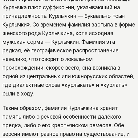
Курлычка плюс суффикс -ин, указывающий на
принадлежность. Курлычкин — буквально «сын
Курлычки». Со временем фамилия застыла в форме
женского рода Курлычкина, хотя исходная
мужская форма — Курлычкин. Фамилия эта
редкая, её географическое распространение
невелико, что говорит о локальном
происхождении: скорее всего, она возникла в
одной из центральных или южнорусских областей,
где диалектные слова «курлыкать» и «курлать»
были в ходу.
Таким образом, фамилия Курлычкина хранит
память либо о речевой особенности далёкого
предка, либо о его крестьянском ремесле. Обе
версии имеют равное право на существование, и