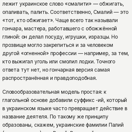
лежит украинское слово «смалити» — обжигать,
опаливать, палить. Соответственно, Смалий — это
«тот, кто обжигает». Чаще всего так называли
гончара, мастера, работавшего с обожжённой
глиной: он делал посуду, игрушки, изразцы. Но
прозвище могло закрепиться и за человеком
другой «огненной» профессии — например, за тем,
кто выжигал уголь или смолил лодки. Точного
ответа тут нет, но гончарная версия самая
распространённая и правдоподобная.
Словообразовательная модель простая: к
глагольной основе добавили суффикс -ий, который
в украинском языке часто превращает действие в
название деятеля. По такому же принципу
образованы, скажем, украинские фамилии Палий