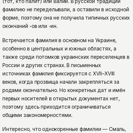
(тот, кто палит) или Валий. В русской традиции
фамилию не переделывали, а оставили в исходной
форме, поэтому она не получила типичных русских
окончаний -ов или -ин.
Встречается фамилия в основном на Украине,
особенно в центральных и южных областях, а
также среди потомков украинских переселенцев в
России и других странах. В письменных
источниках фамилия фиксируется с XVII–XVIII
веков, когда прозвища начали закрепляться за
родами окончательно. Но конкретных дат и имён
первых носителей в открытых документах нет,
поэтому здесь приходится ограничиваться
общими закономерностями.
Интересно, что однокоренные фамилии — Смаль,