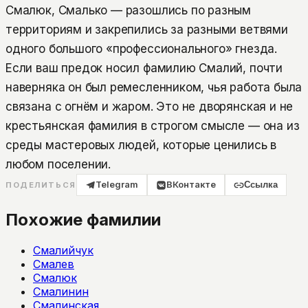
Смалюк, Смалько — разошлись по разным
территориям и закрепились за разными ветвями
одного большого «профессионального» гнезда.
Если ваш предок носил фамилию Смалий, почти
наверняка он был ремесленником, чья работа была
связана с огнём и жаром. Это не дворянская и не
крестьянская фамилия в строгом смысле — она из
среды мастеровых людей, которые ценились в
любом поселении.
Telegram
ВКонтакте
Ссылка
ПОДЕЛИТЬСЯ
Похожие фамилии
Смалийчук
Смалев
Смалюк
Смалинин
Смалинская